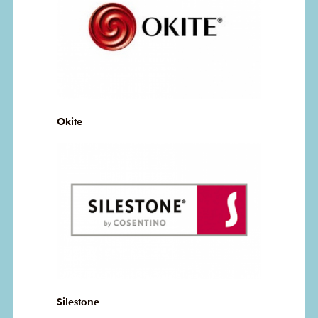
Okite
Silestone