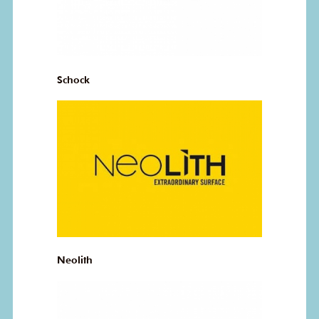
Schock
Neolith