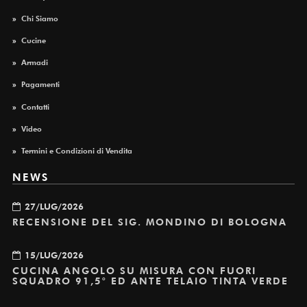
»
Chi Siamo
»
Cucine
»
Armadi
»
Pagamenti
»
Contatti
»
Video
»
Termini e Condizioni di Vendita
NEWS
27/LUG/2026
RECENSIONE DEL SIG. MONDINO DI BOLOGNA
15/LUG/2026
CUCINA ANGOLO SU MISURA CON FUORI
SQUADRO 91,5° ED ANTE TELAIO TINTA VERDE