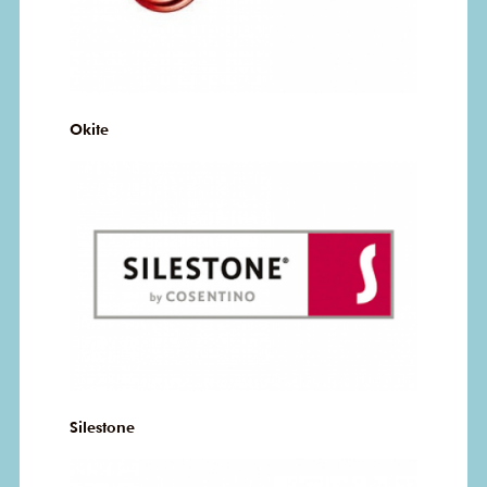
Okite
Silestone