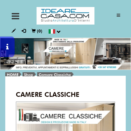
ARMADI
(0)
CUCINE
GIORNO
HOME
Shop
Camere Classiche
NOTTE
CAMERE CLASSICHE
BAGNI
VESTALIA