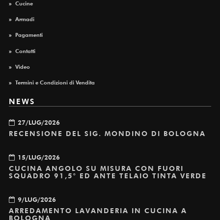
»
Cucine
»
Armadi
»
Pagamenti
»
Contatti
»
Video
»
Termini e Condizioni di Vendita
NEWS
27/LUG/2026
RECENSIONE DEL SIG. MONDINO DI BOLOGNA
15/LUG/2026
CUCINA ANGOLO SU MISURA CON FUORI
SQUADRO 91,5° ED ANTE TELAIO TINTA VERDE
9/LUG/2026
ARREDAMENTO LAVANDERIA IN CUCINA A
BOLOGNA