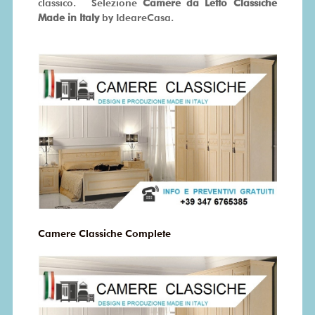
classico. Selezione
Camere da Letto Classiche
Made in Italy
by IdeareCasa.
Camere Classiche Complete