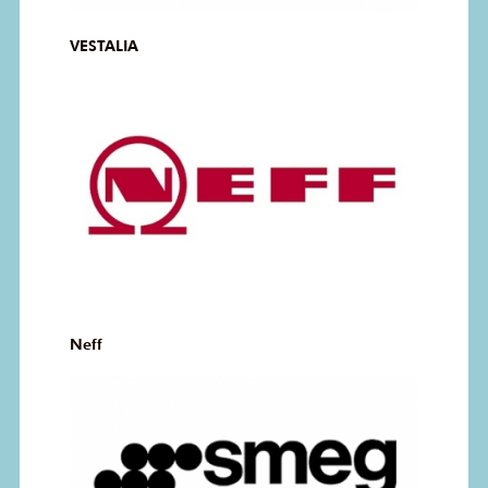
VESTALIA
Neff