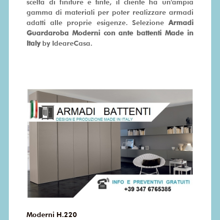
scelta di finiture e tinte, il cliente ha un'ampia
gamma di materiali per poter realizzare armadi
adatti alle proprie esigenze. Selezione
Armadi
Guardaroba Moderni con ante battenti Made in
Italy
by IdeareCasa.
Moderni H.220