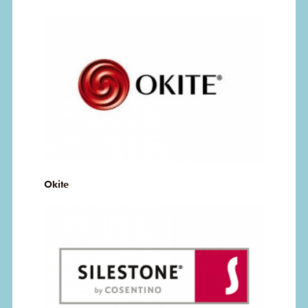
Okite