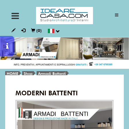
ARMADI
(0)
CUCINE
GIORNO
HOME
Shop
Armadi Battenti
NOTTE
MODERNI BATTENTI
BAGNI
VESTALIA