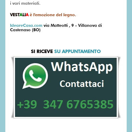
i vari materiali.
VEST
A
LI
A
è l'emozione del legno.
IdeareCasa.com
via Matteotti , 9 - Villanova di
Castenaso (BO)
SI RICEVE
SU APPUNTAMENTO