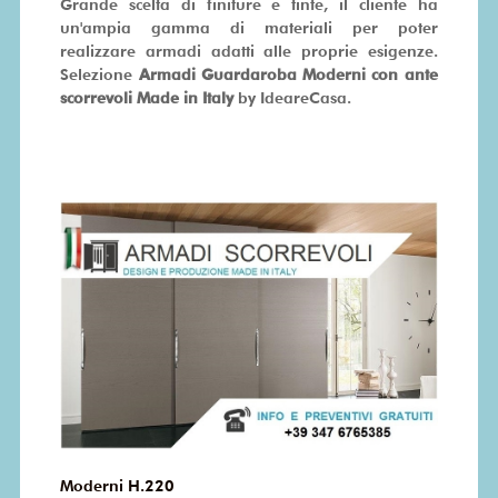
Grande scelta di finiture e tinte, il cliente ha
un'ampia gamma di materiali per poter
realizzare armadi adatti alle proprie esigenze.
Selezione
Armadi Guardaroba Moderni con ante
scorrevoli Made in Italy
by IdeareCasa.
Moderni H.220