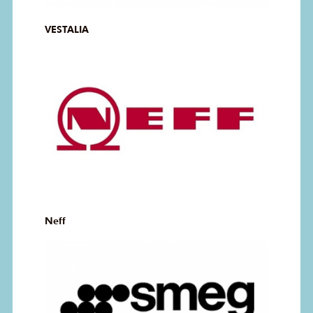
VESTALIA
Neff