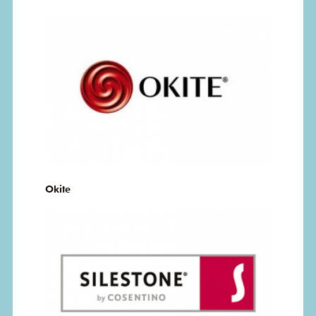
Okite