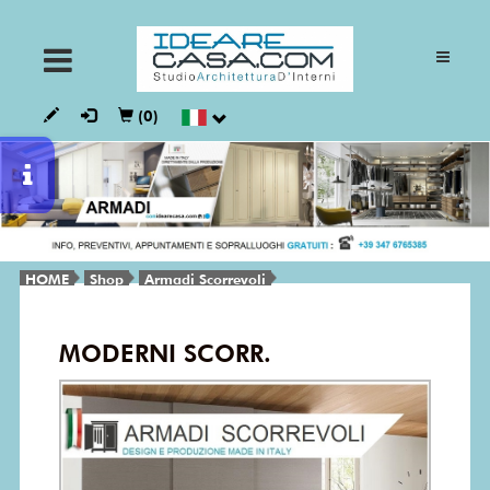
ARMADI
(0)
CUCINE
GIORNO
HOME
Shop
Armadi Scorrevoli
NOTTE
MODERNI SCORR.
BAGNI
VESTALIA