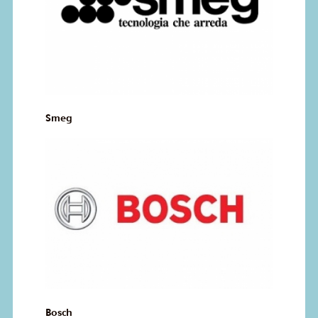
Smeg
Bosch