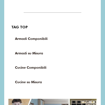
TAG TOP
Armadi Componibili
Armadi su Misura
Cucine Componibili
Cucine su Misura