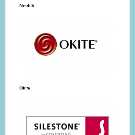
Neolith
Okite