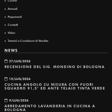
»
Cucine
»
Armadi
»
Pagamenti
»
Contatti
»
Video
»
Termini e Condizioni di Vendita
NEWS
27/LUG/2026
RECENSIONE DEL SIG. MONDINO DI BOLOGNA
15/LUG/2026
CUCINA ANGOLO SU MISURA CON FUORI
SQUADRO 91,5° ED ANTE TELAIO TINTA VERDE
9/LUG/2026
ARREDAMENTO LAVANDERIA IN CUCINA A
BOLOGNA