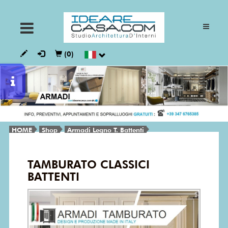
ARMADI
(0)
CUCINE
GIORNO
HOME
Shop
Armadi Legno T. Battenti
NOTTE
TAMBURATO CLASSICI
BATTENTI
BAGNI
VESTALIA