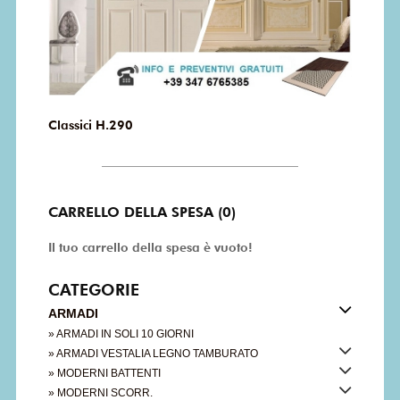
Classici H.290
CARRELLO DELLA SPESA (0)
Il tuo carrello della spesa è vuoto!
CATEGORIE
ARMADI
» ARMADI IN SOLI 10 GIORNI
» ARMADI VESTALIA LEGNO TAMBURATO
» MODERNI BATTENTI
» MODERNI SCORR.