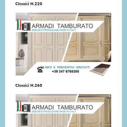
Classici H.220
Classici H.260