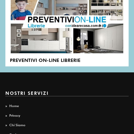
PREVENTIVI ON-LINE LIBRERIE
NOSTRI SERVIZI
»
Home
»
Privacy
»
Chi Siamo