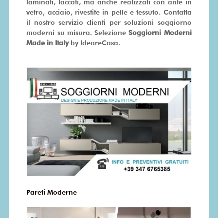
laminati, laccati, ma anche realizzati con ante in
vetro, acciaio, rivestite in pelle e tessuto. Contatta
il nostro servizio clienti per soluzioni soggiorno
moderni su misura. Selezione
Soggiorni Moderni
Made in Italy
by IdeareCasa.
Pareti Moderne