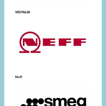
VESTALIA
Neff