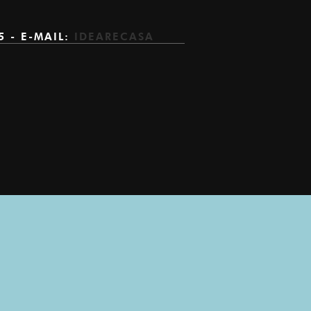
5 - E-MAIL:
IDEARECASA