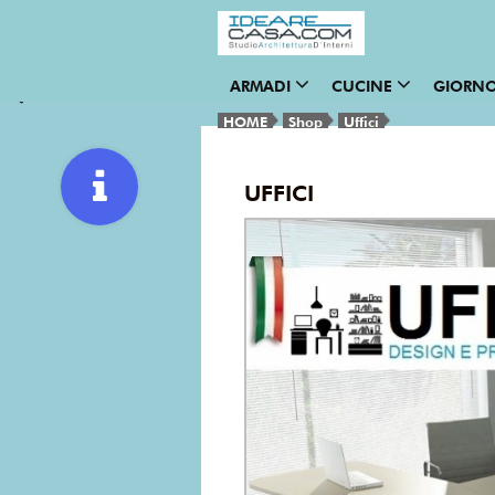
ARMADI
CUCINE
GIORN
HOME
Shop
Uffici
UFFICI