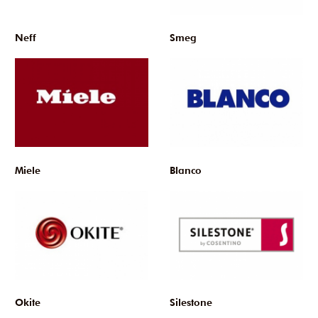
Neff
Smeg
Miele
Blanco
Okite
Silestone