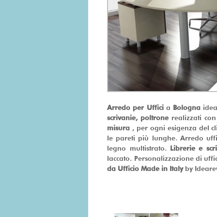
Arredo per Uffici
a
Bologna
ideat
scrivanie, poltrone
realizzati co
misura
, per ogni esigenza del cl
le pareti più lunghe. Arredo uffi
legno multistrato.
Librerie e scr
laccato. Personalizzazione di uffi
da Ufficio Made in Italy
by Ideare