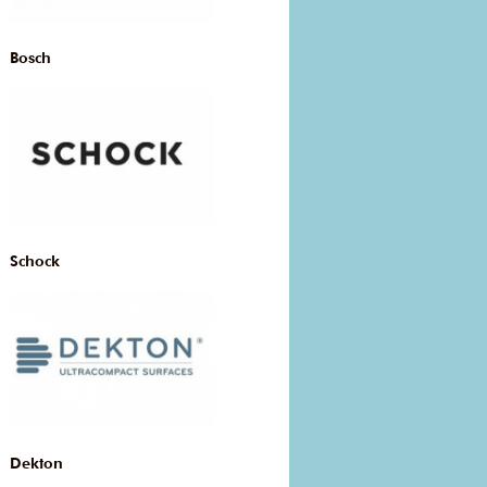
Bosch
Schock
Dekton