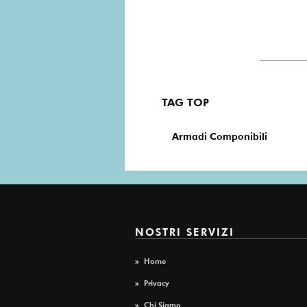
TAG TOP
Armadi Componibili
NOSTRI SERVIZI
»
Home
»
Privacy
»
Chi Siamo