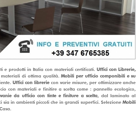
i e prodotti in Italia con materiali certificati.
Uffici con Librerie,
n materiali di ottima qualità.
Mobili per ufficio componibili e su
iente.
Uffici con librerie
con varie misure, per ottimizzare anche
cio con materiali e finitire a scelta come : pannello ecologico,
ivanie da ufficio con tinte e finiture a scelta
, dal laminato al
ci sia in ambienti piccoli che in grandi superfici. Selezione
Mobili
Casa.