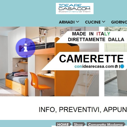
ARMADI
CUCINE
GIORN
HOME
Shop
Camerette Moderne