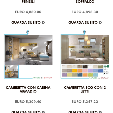
PENSILI
SOPPALCO
EURO 4,880.00
EURO 4,898.30
GUARDA SUBITO
GUARDA SUBITO
CAMERETTA CON CABINA
CAMERETTA ECO CON 2
ARMADIO
LETTI
EURO 5,209.40
EURO 5,247.22
GUARDA SUBITO
GUARDA SUBITO