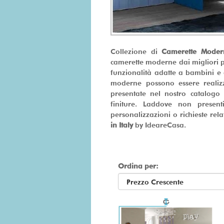
Collezione di
Camerette Mode
camerette moderne dai migliori pr
funzionalità adatte a bambini e
moderne possono essere realizz
presentate nel nostro catalogo
finiture. Laddove non presenti
personalizzazioni o richieste rela
in Italy
by IdeareCasa.
Ordina per: