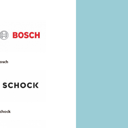
osch
chock