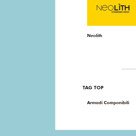
Neolith
TAG TOP
Armadi Componibili