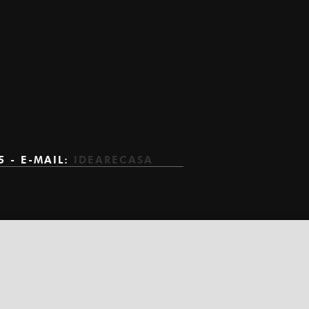
5 - E-MAIL:
IDEARECASA