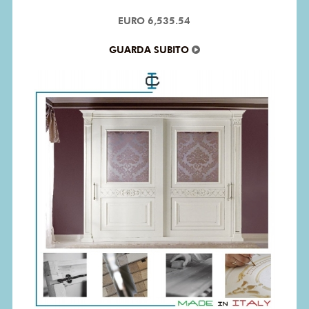
EURO 6,535.54
GUARDA SUBITO