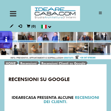
ARMADI
(0)
CUCINE
GIORNO
HOME
Recensioni
Recensioni Clienti su Google
NOTTE
RECENSIONI SU GOOGLE
BAGNI
IDEARECASA PRESENTA ALCUNE
RECENSIONI
DEI CLIENTI.
VESTALIA