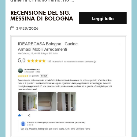
RECENSIONE DEL SIG.
MESSINA DI BOLOGNA
Leggi tutto
3/FEB/2026