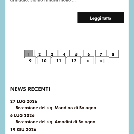
Leggi tutto
1
2
3
4
5
6
7
8
9
10
11
12
>
>|
NEWS RECENTI
27 LUG 2026
Recensione del sig. Mondino di Bologna
6 LUG 2026
Recensione del sig. Amadini di Bologna
19 GIU 2026