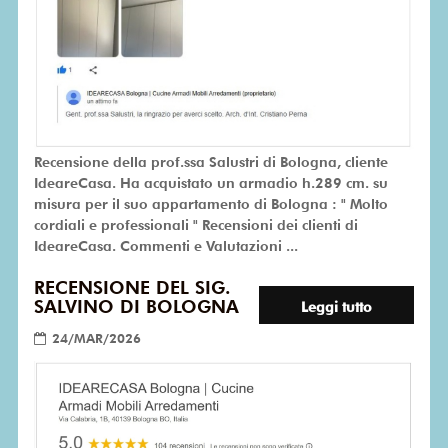
Recensione della prof.ssa Salustri di Bologna, cliente
IdeareCasa. Ha acquistato un armadio h.289 cm. su
misura per il suo appartamento di Bologna : " Molto
cordiali e professionali " Recensioni dei clienti di
IdeareCasa. Commenti e Valutazioni ...
RECENSIONE DEL SIG.
SALVINO DI BOLOGNA
Leggi tutto
24/MAR/2026