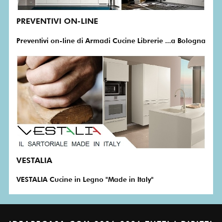
PREVENTIVI ON-LINE
Preventivi on-line di Armadi Cucine Librerie ...a Bologna
VESTALIA
VESTALIA Cucine in Legno "Made in Italy"