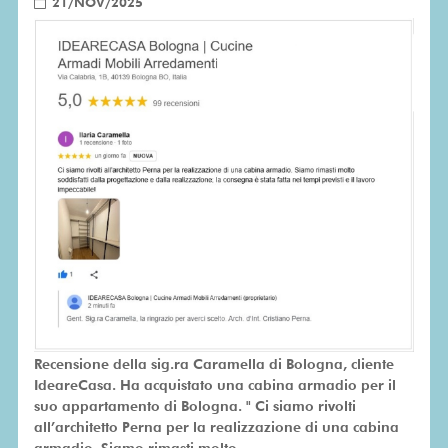
21/NOV/2025
Recensione della sig.ra Caramella di Bologna, cliente
IdeareCasa. Ha acquistato una cabina armadio per il
suo appartamento di Bologna. " Ci siamo rivolti
all’architetto Perna per la realizzazione di una cabina
armadio. Siamo rimasti molto ...