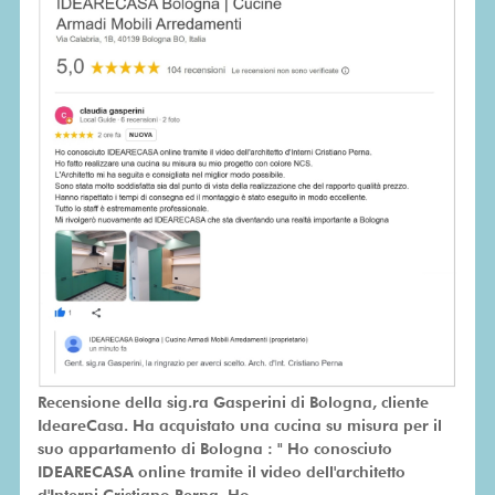
Recensione della sig.ra Gasperini di Bologna, cliente
IdeareCasa. Ha acquistato una cucina su misura per il
suo appartamento di Bologna : " Ho conosciuto
IDEARECASA online tramite il video dell'architetto
d'Interni Cristiano Perna. Ho ...